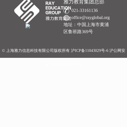
雅力教育集团总部
021-33161136
office@rayglobal.org
地址：中国上海市黄浦
区鲁班路369号
© 上海雅力信息科技有限公司版权所有
沪ICP备11043029号-6
沪公网安
备 31010902001587号