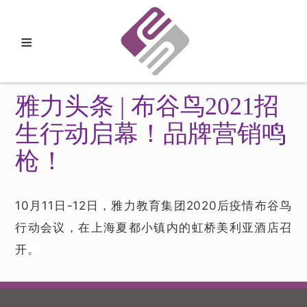
≡
雅力头条 | 布谷鸟2021招
生行动启幕！品牌营销鸣
枪！
10月11日-12日，雅力教育集团2020后疫情布谷鸟
行动会议，在上海夏都小镇内的虹桥美利亚酒店召
开。