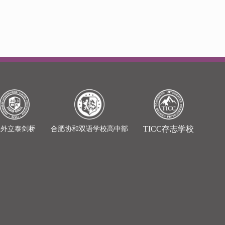
TICC存志学校
上外立泰剑桥
合肥协和双语学校高中部