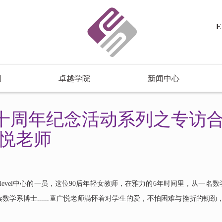
E
园
卓越学院
新闻中心
力十周年纪念活动系列之专访合工大
悦老师
level中心的一员，这位90后年轻女教师，在雅力的6年时间里，从一名
数学系博士......童广悦老师满怀着对学生的爱，不怕困难与挫折的韧劲