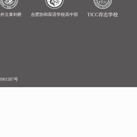
TICC存志学校
上外立泰剑桥
合肥协和双语学校高中部
001587号