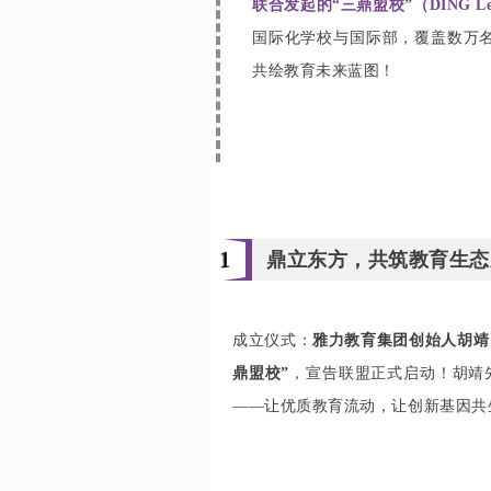
联合发起的“三鼎盟校”（DING L
国际化学校与国际部，覆盖数万名
共绘教育未来蓝图！
1
鼎立东方，共筑教育生态
成立仪式：
雅力教育集团创始人胡靖
鼎盟校”
，宣告联盟正式启动！胡靖
——让优质教育流动，让创新基因共