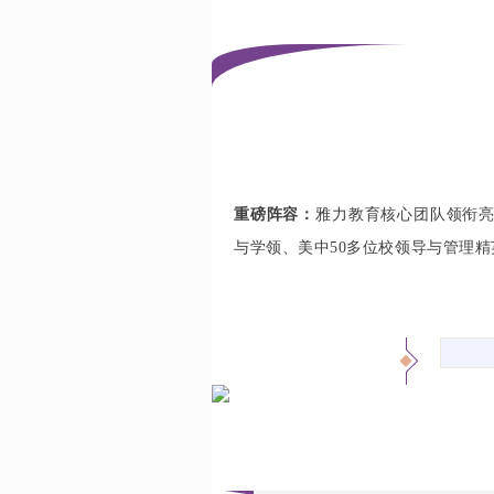
重磅阵容：
雅力教育核心团队领衔
与学领、美中50多位校领导与管理