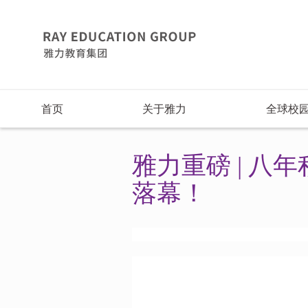
首页
关于雅力
全球校
雅力重磅 | 八
落幕！