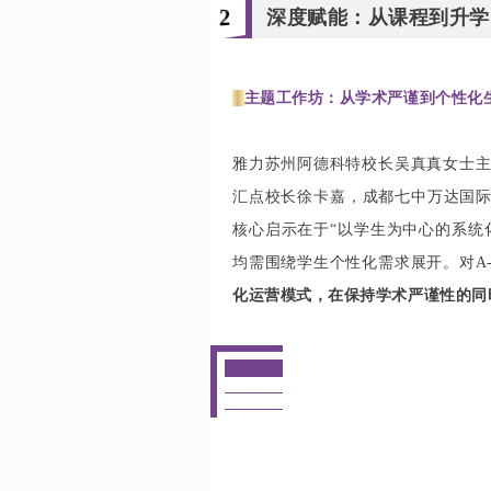
2
深度赋能：从课程到升学
⭐
主题工作坊：从学术严谨到个性化
雅力苏州阿德科特校长吴真真女士主持
汇点校长徐卡嘉，成都七中万达国
核心启示在于“以学生为中心的系统
均需围绕学生个性化需求展开。对A-l
化运营模式
，在保持学术严谨性的同