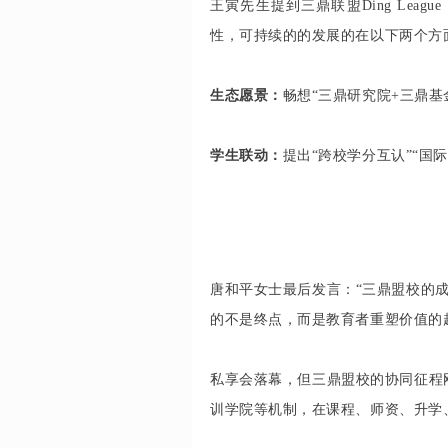
王寅先生提到三鼎联盟Ding Le
性，可持续的的发展的在以下两个方
生态愿景：
畅想“三鼎研究院+三鼎
学生联动：
提出“跨校学分互认”“国
唐和平女士最后发言：“三鼎盟校的成
的不是终点，而是教育者重塑价值的
私享会落幕，但三鼎盟校的协同征程
训学院等机制，在课程、师资、升学