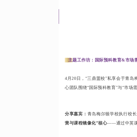
⭐
主
题工作坊：国际预科教育&市场
4月20日，“三鼎盟校”私享会于青
心团队围绕“国际预科教育”与“市场
分享嘉宾：
青岛梅尔顿学校执行校长
营与课程镜像化”核心
——通过中英