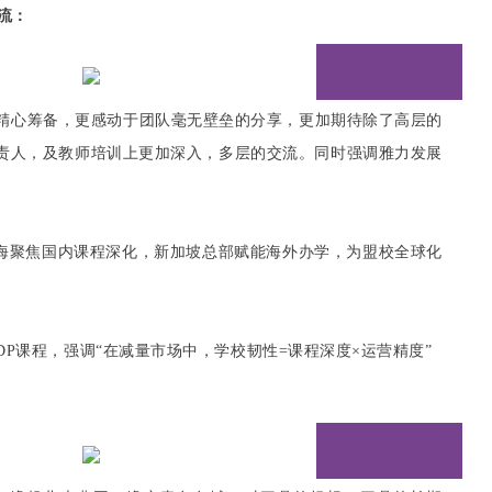
流：
精心筹备
，更感动于团队毫无壁垒的分享，更加期待除了高层的
责人，及教师培训上更加深入，多层的交流。同时强调雅力发展
上海聚焦国内课程深化，新加坡总部赋能海外办学，为盟校全球化
DP课程，强调“在减量市场中，学校韧性=课程深度×运营精度”