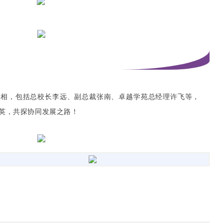
亮相，包括总校长李远、副总裁张南、卓越学苑总经理许飞等，
精英，共探协同发展之路！