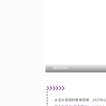
RayGlobal
从北大基因到黄海浪潮，2025年4月