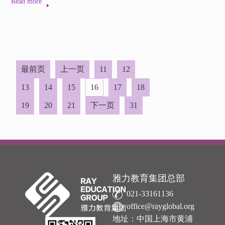
Read more
最前页
上一页
11
12
13
14
15
16
17
18
19
20
21
下一页
31
雅力教育集团总部
021-33161136
office@rayglobal.org
地址：中国上海市黄浦