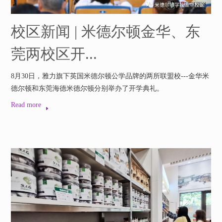
校区新闻 | 米德尔顿金华、东
莞两校区开...
8月30日，雅力旗下英国米德尔顿公学品牌的两所联盟校---金华米
德尔顿和东莞海德米德尔顿分别举办了开学典礼。
Read more