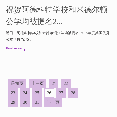
祝贺阿德科特学校和米德尔顿
公学均被提名2...
近日，阿德科特学校和米德尔顿公学均被提名“2018年度英国优秀
私立学校”奖项。
Read more
最前页
上一页
21
22
23
24
25
26
27
28
29
30
31
下一页