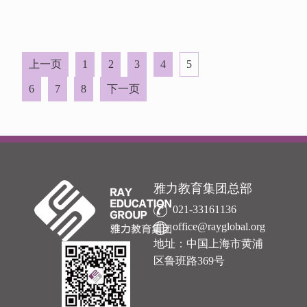
上一页
1
2
3
4
5
6
7
8
下一页
雅力教育集团总部
021-33161136
office@rayglobal.org
地址：中国上海市黄浦
区鲁班路369号