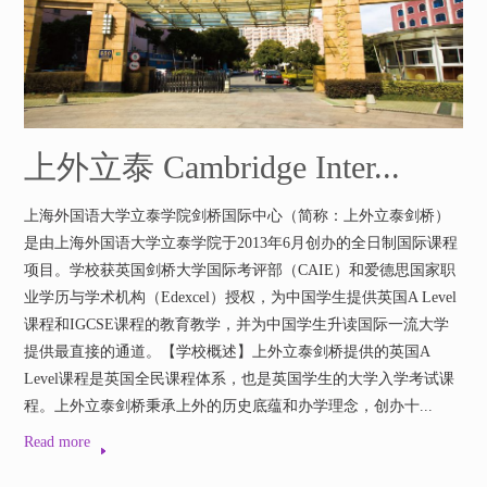
上外立泰 Cambridge Inter...
上海外国语大学立泰学院剑桥国际中心（简称：上外立泰剑桥）
是由上海外国语大学立泰学院于2013年6月创办的全日制国际课程
项目。学校获英国剑桥大学国际考评部（CAIE）和爱德思国家职
业学历与学术机构（Edexcel）授权，为中国学生提供英国A Level
课程和IGCSE课程的教育教学，并为中国学生升读国际一流大学
提供最直接的通道。【学校概述】上外立泰剑桥提供的英国A
Level课程是英国全民课程体系，也是英国学生的大学入学考试课
程。上外立泰剑桥秉承上外的历史底蕴和办学理念，创办十...
Read more