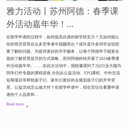
雅力活动丨苏州阿德：春季课
外活动嘉年华！...
在留学申请的过程中，如何提高自身的留学软实力？又如何能让
你的简历背景在众多竞争者中脱颖而出？或许是许多同学迫切想
要了解的问题。为提供更好的升学服务，让每个阿德学子能更全
面的了解背景提升的方式策略，苏州阿德科特开展了2024春季课
外活动嘉年华。.......在此次活动中，我校邀请到了2位行业大咖为
同学们作专题的课程讲座,分别从公益活动、EPQ课程、中外交流
短期项目等帮助孩子们、家长们更好的去规划孩子们的升学背
景。公益活动怎么做才对？在留学申请中，招生官往往看重申请
者的个人品质和...
Read more