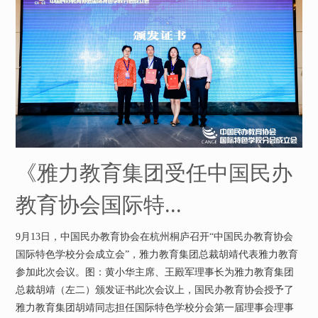
《雅力教育集团受任中国民办
教育协会国际特...
9月13日，中国民办教育协会在杭州桐庐召开“中国民办教育协会
国际特色学校分会成立会”，雅力教育集团总裁胡靖代表雅力教育
参加此次会议。图：黄小华主席、王殿军理事长为雅力教育集团
总裁胡靖（左二）颁发证书此次会议上，国民办教育协会授予了
雅力教育集团胡靖同志担任国际特色学校分会第一届理事会理事