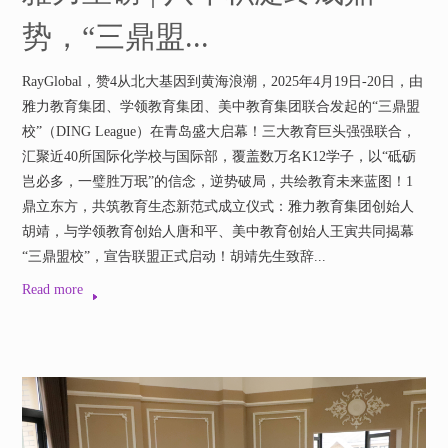
势，“三鼎盟...
RayGlobal，赞4从北大基因到黄海浪潮，2025年4月19日-20日，由
雅力教育集团、学领教育集团、美中教育集团联合发起的“三鼎盟
校”（DING League）在青岛盛大启幕！三大教育巨头强强联合，
汇聚近40所国际化学校与国际部，覆盖数万名K12学子，以“砥砺
岂必多，一璧胜万珉”的信念，逆势破局，共绘教育未来蓝图！1
鼎立东方，共筑教育生态新范式成立仪式：雅力教育集团创始人
胡靖，与学领教育创始人唐和平、美中教育创始人王寅共同揭幕
“三鼎盟校”，宣告联盟正式启动！胡靖先生致辞...
Read more