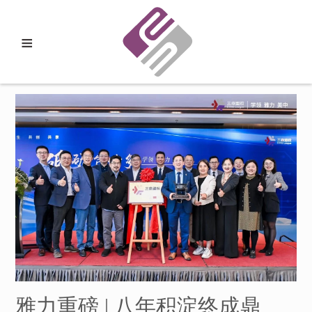
≡
雅力重磅 | 八年积淀终成鼎